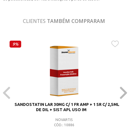
CLIENTES
TAMBÉM COMPRARAM
9%
SANDOSTATIN LAR 30MG C/ 1 FR AMP + 1 SR C/ 2,5ML
DE DIL + SIST APL USO IM
NOVARTIS
CÓD.: 10886