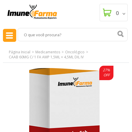
0
Página Inicial
Medicamentos
Oncológico
CAAB 60MG C/ 1 FA AMP 1,5ML + 4,5ML DIL IV
27%
OFF