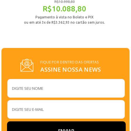
R$
10.998,80
R$
10.088,80
Pagamento à vista no Boleto e PIX
ou em até 3x de
R$
3.362,93
no cartão sem juros.
FIQUE POR DENTRO DAS OFERTAS
ASSINE NOSSA NEWS