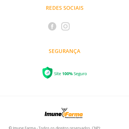
REDES SOCIAIS
SEGURANÇA
© Imune Farma - Todos os direitos reservados. CNPJ: