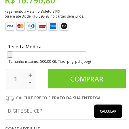
R$
16.796,80
Pagamento à vista no Boleto e PIX
ou em até 3x de
R$
5.598,93
no cartão sem juros.
Receita Médica:
(Tamanho máximo: 500.00 KB. Tipo: png, pdf, jpeg)
CALCULE PREÇO E PRAZO DA SUA ENTREGA
CALCULAR