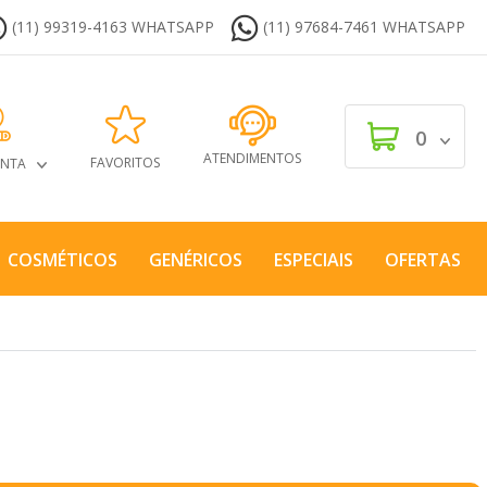
(11) 99319-4163 WHATSAPP
(11) 97684-7461 WHATSAPP
0
ATENDIMENTOS
FAVORITOS
ONTA
COSMÉTICOS
GENÉRICOS
ESPECIAIS
OFERTAS