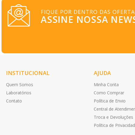
POLIVITAMINAS
FIQUE POR DENTRO DAS OFERTA
MEDICAMENTOS
ASSINE NOSSA NEW
COSMÉTICOS
GENÉRICOS
ESPECIAIS
INSTITUCIONAL
AJUDA
OFERTAS
Quem Somos
Minha Conta
Laboratórios
Como Comprar
Contato
Política de Envio
Central de Atendime
Troca e Devoluções
Política de Privacida