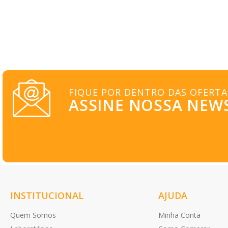
FIQUE POR DENTRO DAS OFERTA
ASSINE NOSSA NEW
INSTITUCIONAL
AJUDA
Quem Somos
Minha Conta