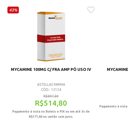
43%
MYCAMINE 100MG C/ FRA AMP PÓ USO IV
MYCAMINE 
ASTELLAS FARMA
CÓD.: 12124
R$
897,80
R$
514,80
Pagamento à vista
Pagamento à vista no Boleto e PIX ou em até 3x de
R$
171,60
no cartão sem juros.