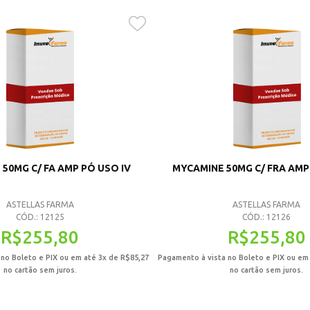
50MG C/ FA AMP PÓ USO IV
MYCAMINE 50MG C/ FRA AMP
ASTELLAS FARMA
ASTELLAS FARMA
CÓD.: 12125
CÓD.: 12126
R$
255,80
R$
255,80
 no Boleto e PIX ou em até 3x de
R$
85,27
Pagamento à vista no Boleto e PIX ou em
no cartão sem juros.
no cartão sem juros.