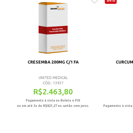
64%
CRESEMBA 200MG C/1 FA
CURCUMA
UNITED MEDICAL
CÓD.: 13937
R$
2.463,80
Pagamento à vista no Boleto e PIX
ou em até 3x de
R$
821,27
no cartão sem juros.
Pagamento à vista