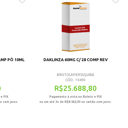
AMP PÓ 10ML
DAKLINZA 60MG C/ 28 COMP REV
BRISTOLMYERSSQUIBB
CÓD.: 10490
0
R$
25.688,80
 e PIX
Pagamento à vista no Boleto e PIX
o sem juros.
ou em até 3x de
R$
8.562,93
no cartão sem juros.