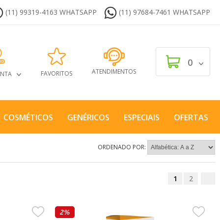
(11) 99319-4163 WHATSAPP
(11) 97684-7461 WHATSAPP
0
ATENDIMENTOS
FAVORITOS
ONTA
COSMÉTICOS
GENÉRICOS
ESPECIAIS
OFERTAS
ORDENADO POR:
1
2
2%