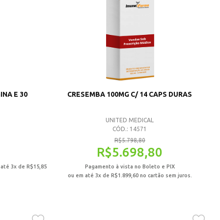
INA E 30
CRESEMBA 100MG C/ 14 CAPS DURAS
UNITED MEDICAL
CÓD.: 14571
R$
5.798,80
R$
5.698,80
 até 3x de
R$
15,85
Pagamento à vista no Boleto e PIX
ou em até 3x de
R$
1.899,60
no cartão sem juros.